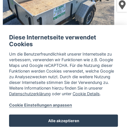
Diese Internetseite verwendet
Cookies
Um die Benutzerfreundlichkeit unserer Internetseite zu
verbessern, verwenden wir Funktionen wie z.B. Google
« zurück zur Übersicht
Maps und Google reCAPTCHA. Für die Nutzung dieser
Funktionen werden Cookies verwendet, welche Google
zum Video
zu Analysezwecken nutzt. Durch die weitere Nutzung
dieser Internetseite stimmen Sie der Verwendung zu.
Weitere Informationen hierzu finden Sie in unserer
zur Mietanfrage hinzufügen
Datenschutzerklärung
oder unter
Cookie Details
.
Cookie Einstellungen anpassen
Alle akzeptieren