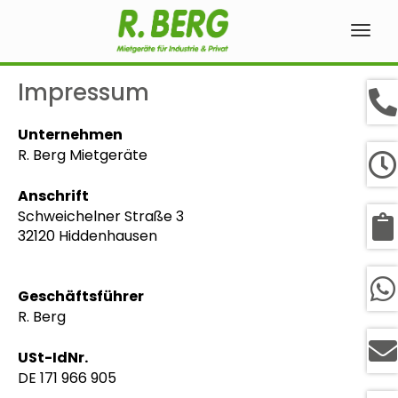
Navig
ein-
Impressum
Unternehmen
R. Berg Mietgeräte
Anschrift
Schweichelner Straße 3
32120 Hiddenhausen
Geschäftsführer
R. Berg
USt-IdNr.
DE 171 966 905